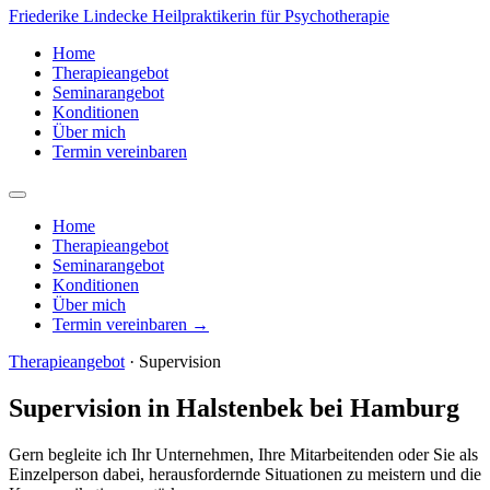
Friederike Lindecke
Heilpraktikerin für Psychotherapie
Home
Therapieangebot
Seminarangebot
Konditionen
Über mich
Termin vereinbaren
Home
Therapieangebot
Seminarangebot
Konditionen
Über mich
Termin vereinbaren →
Therapieangebot
· Supervision
Supervision in Halstenbek bei Hamburg
Gern begleite ich Ihr Unternehmen, Ihre Mitarbeitenden oder Sie als
Einzelperson dabei, herausfordernde Situationen zu meistern und die