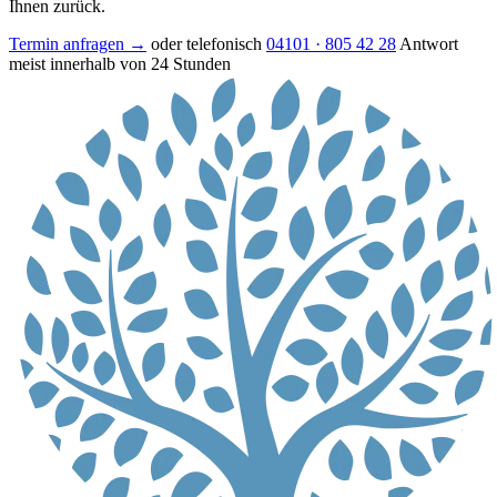
Ihnen zurück.
Termin anfragen →
oder telefonisch
04101 · 805 42 28
Antwort
meist innerhalb von 24 Stunden